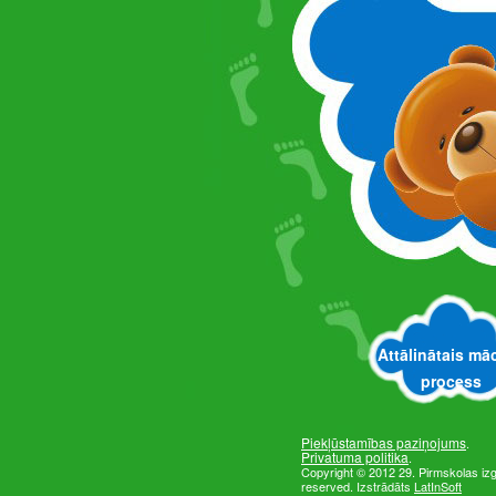
Informāci
Attālinātais mā
maijs, 20
process
Piekļūstamības paziņojums
.
Privatuma politika
.
Copyright © 2012 29. Pirmskolas izglī
reserved. Izstrādāts
LatInSoft