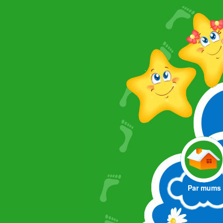
Par mums