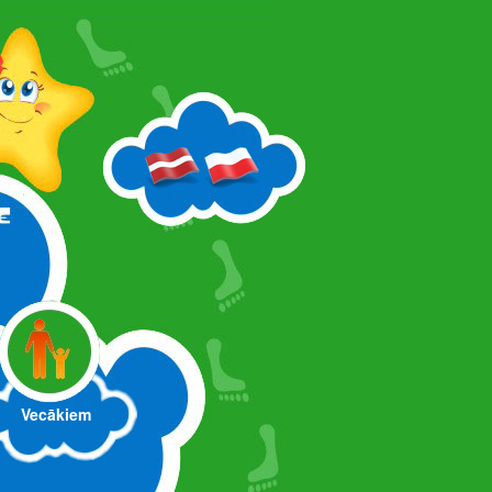
Vecākiem