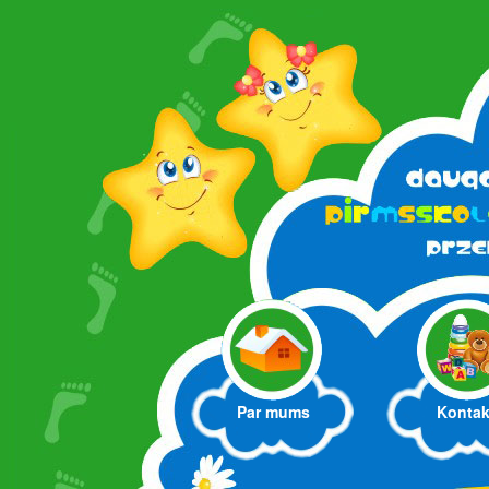
Par mums
Kontak