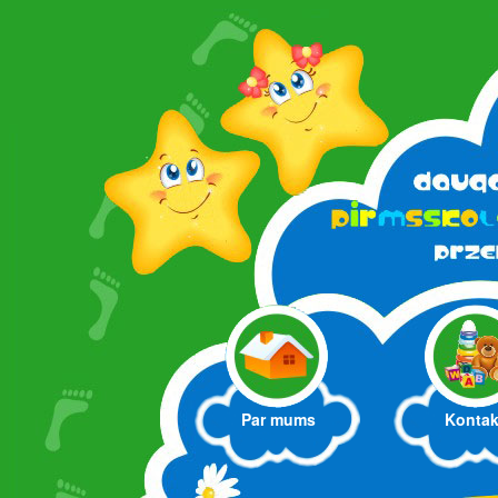
Par mums
Kontak