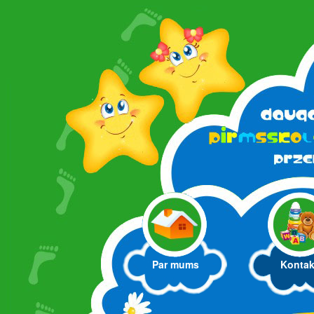
Par mums
Kontak