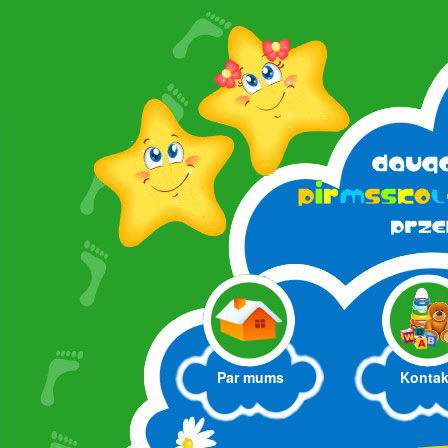
Par mums
Kontak