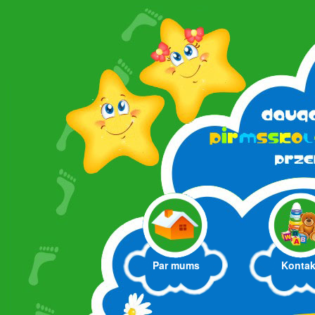
Par mums
Kontak