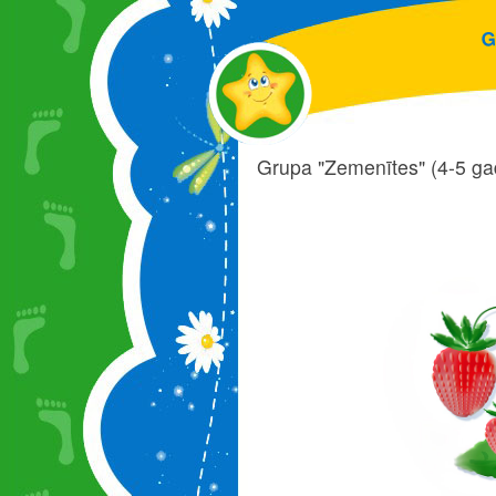
G
Grupa "Zemenītes" (4-5 ga