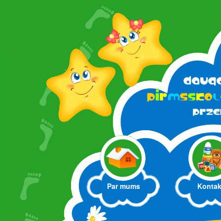
Par mums
Kontak