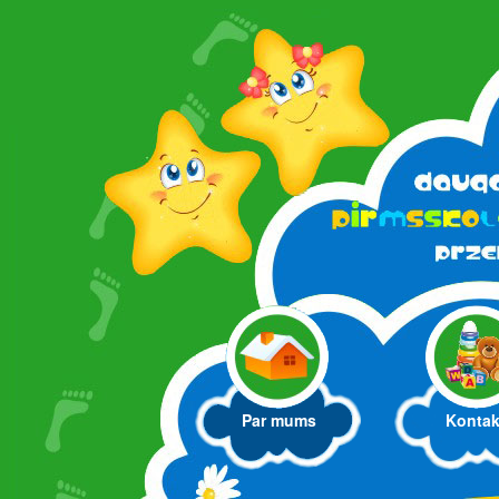
Par mums
Kontak