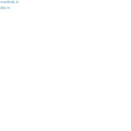
martkids.lv
lis.lv