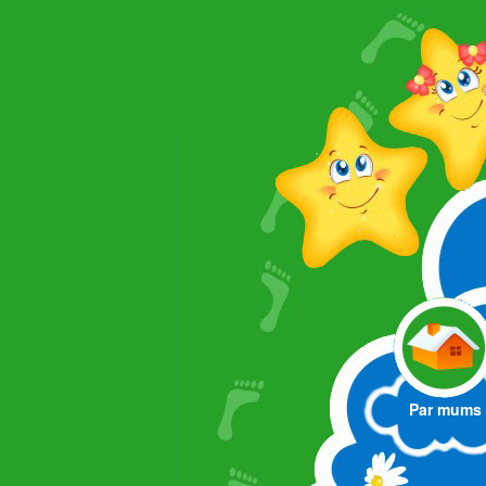
Par mums