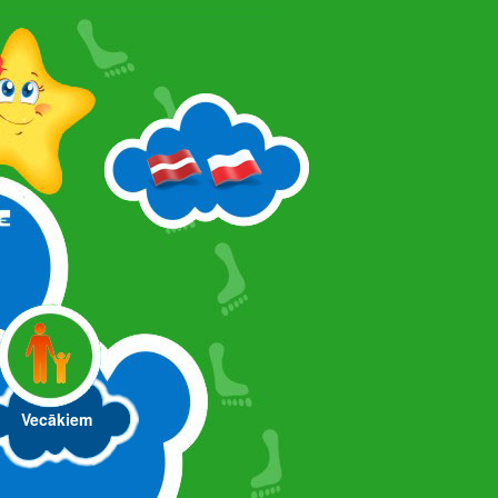
Vecākiem