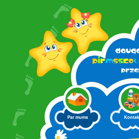
Par mums
Kontak