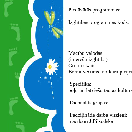
Piedāvātās programmas:
Izglītības programmas kods:
Mācību valodas:
(interešu izglītība)
Grupu skaits:
Bērnu vecums, no kura pieņe
Specifika:
poļu un latviešu tautas kultūra
Diennakts grupas:
Padziļinātie darba virzieni:
mācībām J.Pilsudska