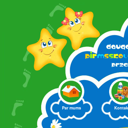
Par mums
Kontak